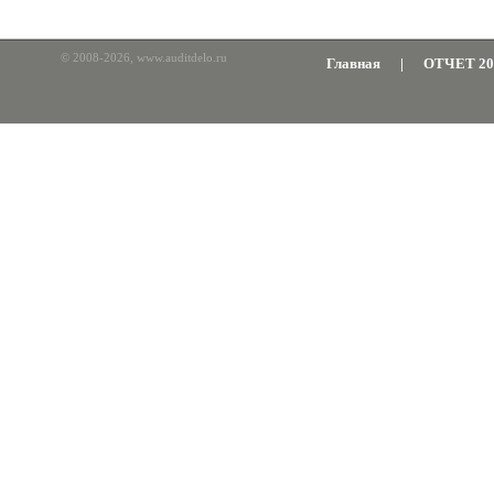
© 2008-2026, www.auditdelo.ru
Главная
|
ОТЧЕТ 20